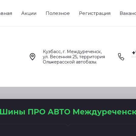
авная
Акции
Полезное
Регистрация
Вакан
Кузбасс, г. Междуреченск,
+
ул. Весенняя 25, территория
Ольжерасской автобазы.
Шины ПРО АВТО Междуреченс