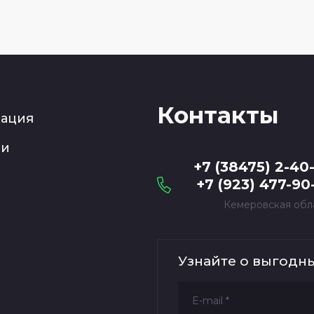
Контакты
рация
ии
+7 (38475) 2-40
+7 (923) 477-90
Кемеровская обл
Узнайте о выгодн