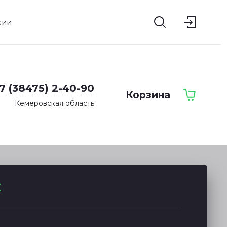
сии
7 (38475) 2-40-90
Корзина
Кемеровская область
к