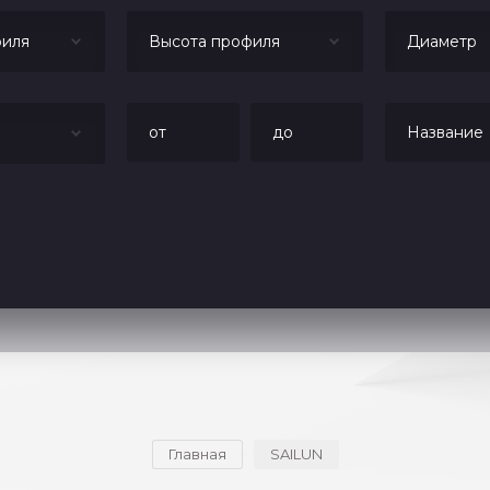
иля
Высота профиля
Диаметр
Главная
SAILUN