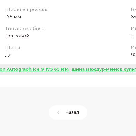
Ширина профиля
В
175 мм.
6
Тип автомобиля
И
Легковой
Т
Шипы
И
Да
8
on Autograph Ice 9 175 65 R14
,
шина междуреченск купи
Назад