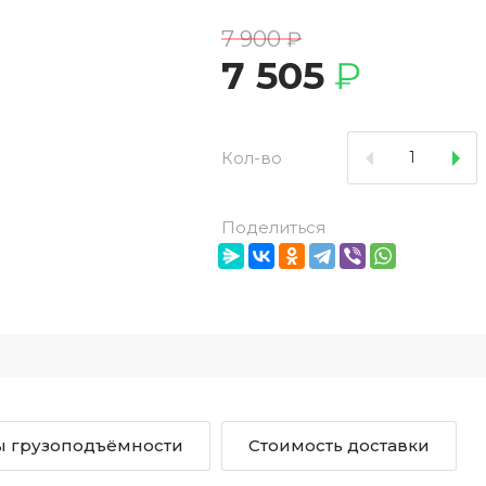
7 900
₽
7 505
₽
Кол-во
Поделиться
 грузоподъёмности
Стоимость доставки