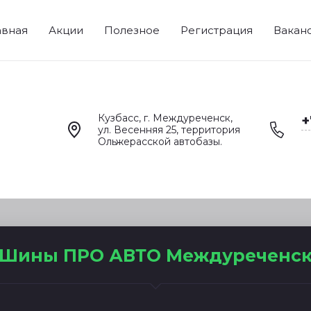
авная
Акции
Полезное
Регистрация
Вакан
Кузбасс, г. Междуреченск,
+
ул. Весенняя 25, территория
Ольжерасской автобазы.
Шины ПРО АВТО Междуреченс