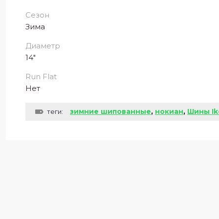
Сезон
Зима
Диаметр
14"
Run Flat
Нет
зимние шипованные
,
нокиан
,
Шины Ik
теги: