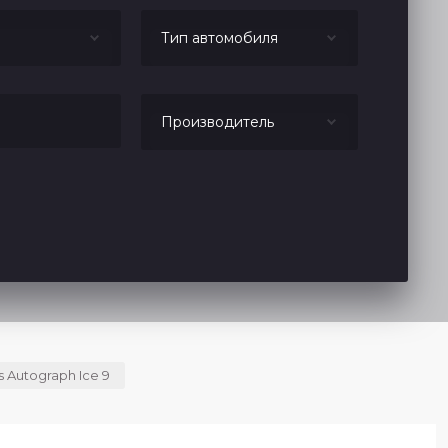
Тип автомобиля
Производитель
s Autograph Ice 9