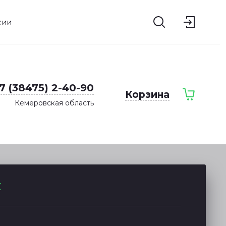
сии
7 (38475) 2-40-90
Корзина
Кемеровская область
к