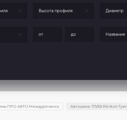
иля
Высота профиля
Диаметр
ины ПРО АВТО Междуреченск
Автошина  175/65 R14 Ikon Tyer