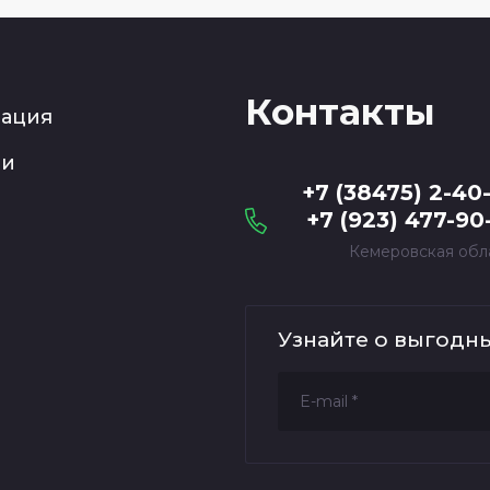
Контакты
рация
ии
+7 (38475) 2-40
+7 (923) 477-90
Кемеровская обл
Узнайте о выгодн